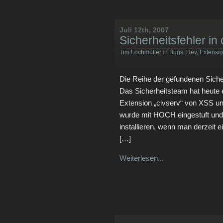
Juli 12th, 2007
Sicherheitsfehler in 
Tim Lochmüller
in
Bugs
,
Dev
,
Extensi
Die Reihe der gefundenen Sicher
Das Sicherheitsteam hat heute ei
Extension „civserv“ von XSS und
wurde mit HOCH eingestuft und 
installieren, wenn man derzeit ei
[…]
Weiterlesen...