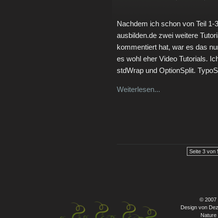
Nachdem ich schon von Teil 1-3
ausbilden.de zwei weitere Tutoria
kommentiert hat, war es das nun
es wohl eher Video Tutorials. 
stdWrap und OptionSplit. TypoSc
Weiterlesen...
Seite 3 von 
© 2007
Design von Dez
Nature 