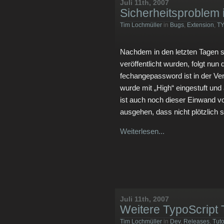
Juli 11th, 2007
Sicherheitsproblem 
Tim Lochmüller
in
Bugs
,
Extension
,
T
Nachdem in den letzten Tagen 
veröffentlicht wurden, folgt nun
fechangepassword ist in der Vers
wurde mit „High“ eingestuft und
ist auch noch dieser Einwand 
ausgehen, dass nicht plötzlich 
Weiterlesen...
Juli 11th, 2007
Weitere TypoScript T
Tim Lochmüller
in
Dev
,
Releases
,
Tuto