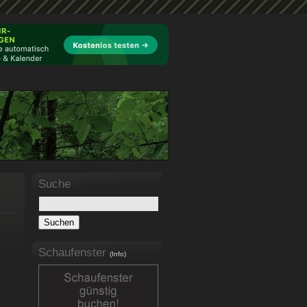
Suche
Schaufenster
(Info)