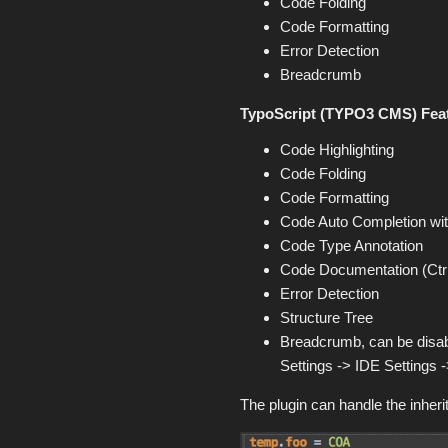
Code Folding
Code Formatting
Error Detection
Breadcrumb
TypoScript (TYPO3 CMS) Feat
Code Highlighting
Code Folding
Code Formatting
Code Auto Completion with
Code Type Annotation
Code Documentation (Ctr
Error Detection
Structure Tree
Breadcrumb, can be disabl
Settings -> IDE Settings 
The plugin can handle the inher