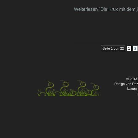
Weiterlesen "Die Krux mit dem 
Seite 1 von 22
1
2
© 2013
Design von Dez
Nature 