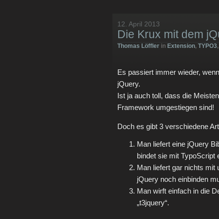
12. April 2013
Die Krux mit dem jQ
Thomas Löffler
in
Extension
,
TYPO3
Es passiert immer wieder, wenn i
jQuery.
Ist ja auch toll, dass die Meiste
Framework umgestiegen sind!
Doch es gibt 3 verschiedene Art
Man liefert eine jQuery Bibl
bindet sie mit TypoScript 
Man liefert gar nichts mi
jQuery noch einbinden mus
Man wirft einfach in die 
„t3jquery“.