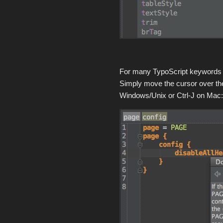
For many TypoScript keywords t
Simply move the cursor over t
Windows/Unix or Ctrl-J on Mac: