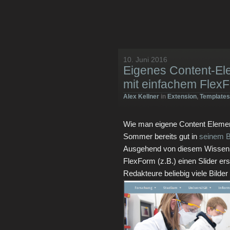
10. Juni 2016
Eigenes Content-Ele
mit einfachem Flex
Alex Kellner
in
Extension
,
Templates
Wie man eigene Content Elemen
Sommer bereits gut in
seinem B
Ausgehend von diesem Wissen z
FlexForm (z.B.) einen Slider ers
Redakteure beliebig viele Bilde