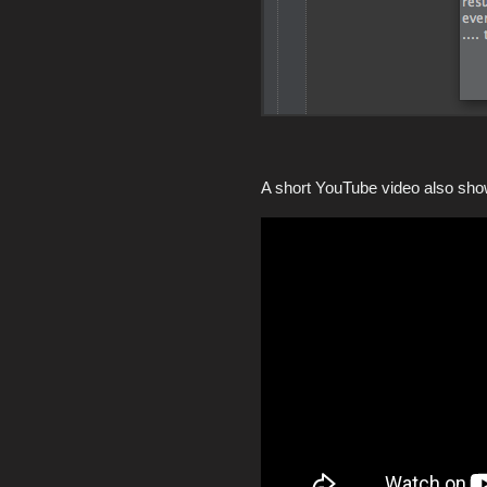
A short YouTube video also shows