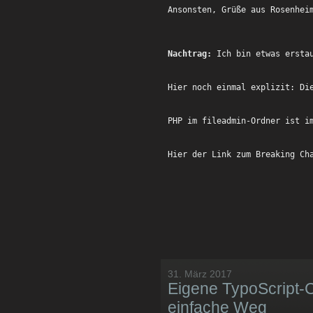
Ansonsten, Grüße aus Rosenhei
Nachtrag:
 Ich bin etwas ersta
Hier noch einmal explizit: Di
PHP im fileadmin-Ordner ist i
Hier der Link zum Breaking Ch
31. März 2017
Eigene TypoScript-C
einfache Weg