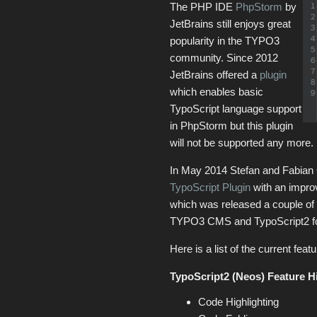
The PHP IDE
PhpStorm
by
JetBrains still enjoys great
popularity in the TYPO3
community. Since 2012
JetBrains offered a
plugin
which enables basic
TypoScript language support
in PhpStorm but this plugin
will not be supported any more.
In May 2014 Stefan and Fabian 
TypoScript Plugin
with an improv
which was released a couple of
TYPO3 CMS and TypoScript2 f
Here is a list of the current feat
TypoScript2 (Neos) Feature Hi
Code Highlighting