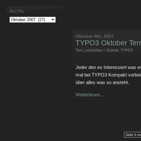
Archiv
Oktober 4th, 2007
TYPO3 Oktober Ter
Tim Lochmüller
in
Events
,
TYPO3
Jeder den es Interessiert was e
mal bei TYPO3 Kompakt vorbeis
über alles was so ansteht.
Weiterlesen...
Seite 5 vo