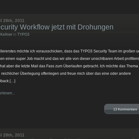
il 28th, 2011
curity Workflow jetzt mit Drohungen
 Kellner
in
TYPO3
allererstes möchte ich vorausschicken, dass das TYPO3 Security Team im großen 
en einen super Job macht und das wir alle von dieser unsichtbaren Arbeit profitier
hat aber die letzte Mail das Fass zum Überlaufen gebracht. Ich möchte das Thema
 reichlicher Überlegung offenlegen und freue mich über das eine oder andere
back […]
erlesen...
13 Kommentare
il 28th, 2011