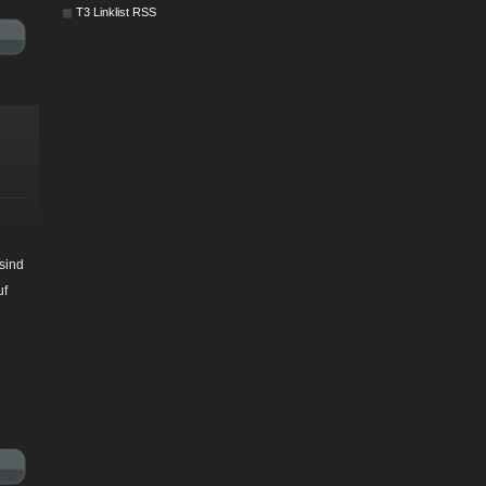
T3 Linklist RSS
sind
uf