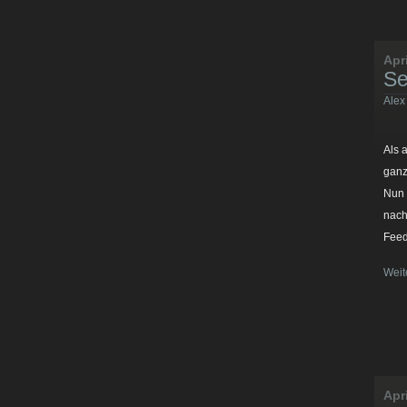
Apr
Se
Alex
Als 
ganz
Nun 
nach
Feed
Weit
Apr