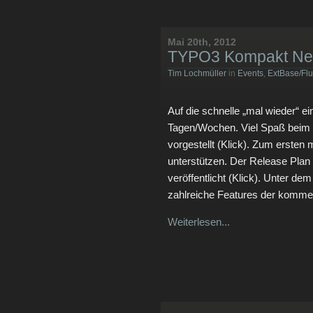
Mai 20th, 2012
TYPO3 Kompakt N
Tim Lochmüller
in
Events
,
ExtBase/Flu
Auf die schnelle „mal wieder“ 
Tagen/Wochen. Viel Spaß bei
vorgestellt (Klick). Zum ersten 
unterstützen. Der Release Pl
veröffentlicht (Klick). Unter 
zahlreiche Features der komm
Weiterlesen...