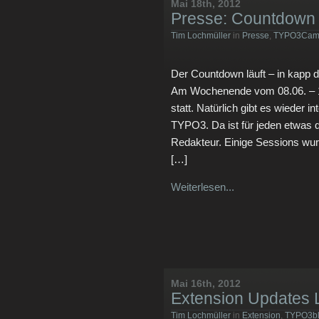
Mai 18th, 2012
Presse: Countdown
Tim Lochmüller
in
Presse
,
TYPO3Cam
Der Countdown läuft – in kapp 
Am Wochenende vom 08.06. – 1
statt. Natürlich gibt es wieder
TYPO3. Da ist für jeden etwas d
Redakteur. Einige Sessions wurd
[…]
Weiterlesen...
Mai 16th, 2012
Extension Updates L
Tim Lochmüller
in
Extension
,
TYPO3bl