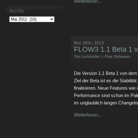
Weiterlesen...
Archiv
Mai 20th, 2012
FLOW3 1.1 Beta 1 ve
Tim Lochmüller
in
Flow
,
Releases
Die Version 1.1 Beta 1 von de
Ziel der Beta ist es die Stabilit
finalisieren. Neue Features wie
Performance sind schon im Paket
im unglaublich langen Changelo
Weiterlesen...