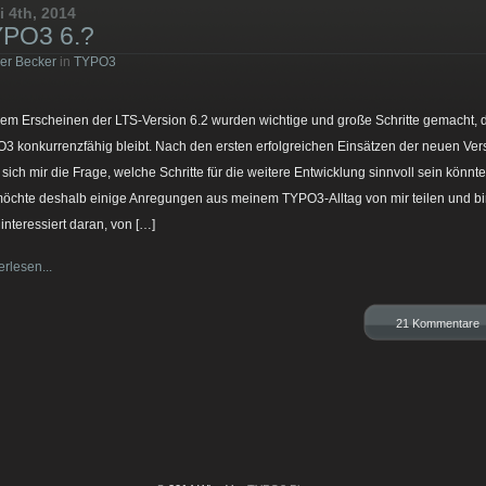
i 4th, 2014
PO3 6.?
er Becker
in
TYPO3
dem Erscheinen der LTS-Version 6.2 wurden wichtige und große Schritte gemacht, 
3 konkurrenzfähig bleibt. Nach den ersten erfolgreichen Einsätzen der neuen Ver
lt sich mir die Frage, welche Schritte für die weitere Entwicklung sinnvoll sein könnte
möchte deshalb einige Anregungen aus meinem TYPO3-Alltag von mir teilen und b
 interessiert daran, von […]
erlesen...
21 Kommentare