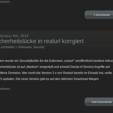
erlesen...
1 Kommentar
tember 9th, 2016
cherheitslücke in realurl korrgiert
Lochmüller
in
Releases
,
Security
rn wurde ein SecurityBulltin für die Extension „realurl“ veröffentlicht (weitere Infos)
erheitslücke ist auf „Medium“ eingestuft und erlaubt Denial of Service Angriffe auf
offene Domains. Wer somit die Version 2.x von Realurl bereits im Einsatz hat, sollte
15 updaten. Die neue Version gibt es auf den üblichen Download-Wegen.
erlesen...
Kein Kommentar