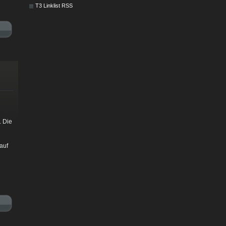
T3 Linklist RSS
. Die
 auf