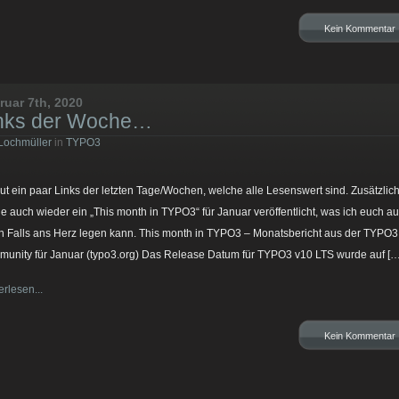
Kein Kommentar
ruar 7th, 2020
nks der Woche…
Lochmüller
in
TYPO3
ut ein paar Links der letzten Tage/Wochen, welche alle Lesenswert sind. Zusätzlic
e auch wieder ein „This month in TYPO3“ für Januar veröffentlicht, was ich euch au
n Falls ans Herz legen kann. This month in TYPO3 – Monatsbericht aus der TYPO3
unity für Januar (typo3.org) Das Release Datum für TYPO3 v10 LTS wurde auf […
erlesen...
Kein Kommentar