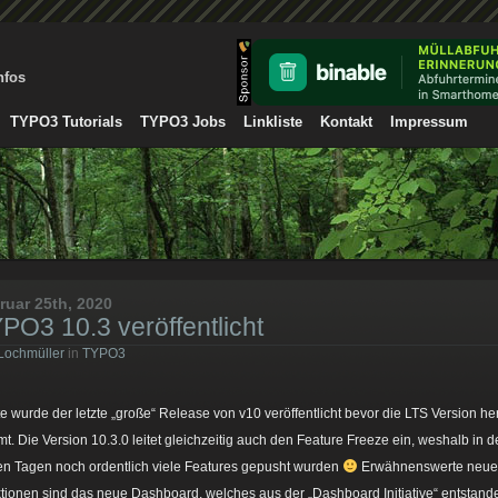
nfos
TYPO3 Tutorials
TYPO3 Jobs
Linkliste
Kontakt
Impressum
ruar 25th, 2020
PO3 10.3 veröffentlicht
Lochmüller
in
TYPO3
e wurde der letzte „große“ Release von v10 veröffentlicht bevor die LTS Version he
t. Die Version 10.3.0 leitet gleichzeitig auch den Feature Freeze ein, weshalb in 
ten Tagen noch ordentlich viele Features gepusht wurden
Erwähnenswerte neue
tionen sind das neue Dashboard, welches aus der „Dashboard Initiative“ entstand