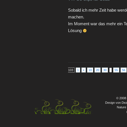
Sobald ich mehr Zeit habe werd
machen.
Im Moment war das mehr ein Tes
Lösung
103
1
«
10
20
30
55
56
© 2008
Design von Dez
Nature 