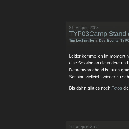
31. August 2008
TYP03Camp Stand d
Tim Lochmüller
in
Dev
,
Events
,
TYPO
Leider komme ich im moment nic
eine Session an die andere und
Dementsprechend ist auch gra
Session vielleicht wieder zu sch
Bis dahin gibt es noch
Fotos
die
30. August 2008