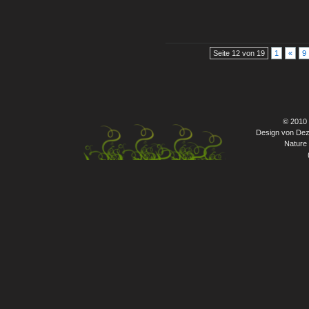
Seite 12 von 19
1
«
9
© 2010
Design von Dez
Nature 