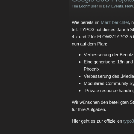
Tim Lochmüller
in
Dev
,
Events
,
Flow
Wie bereits im
März berichtet
, 
teil. TYPO3 hat dieses Jahr 5
4.x und 2 für FLOW3/TYPO3 5.0
nun auf dem Plan:
Verbesserung der Benutzb
Eine generische i18n un
Phoenix
Verbesserung des „Media
Modulares Community S
„Private resource handli
Wir wünschen den beteiligten S
für Ihre Aufgaben.
Hier geht es zur offiziellen
typo3