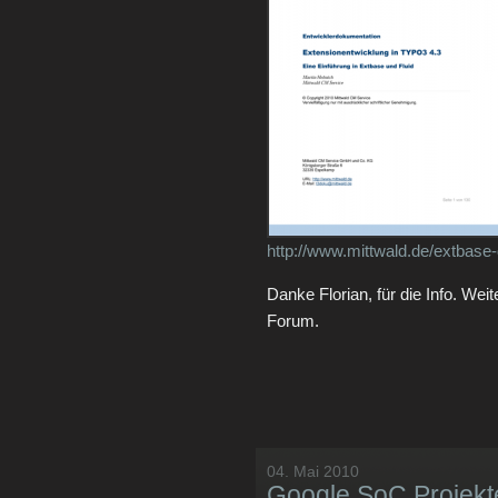
http://www.mittwald.de/extbase
Danke Florian, für die Info. Wei
Forum.
04. Mai 2010
Google SoC Projekt