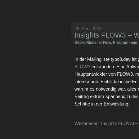
26. April 2010
Insights FLOW3 – 
Georg Ringer
in
Flow
,
Programming
In der Mailingliste typo3.dev is
FLOW3
entstanden. Eine Antwo
Hauptentwickler von FLOW3, möc
interessante Einblicke in die 
warum es notwendig war, alles 
Beitrag extrem spannend zu les
Schritte in der Entwicklung.
Weiterlesen "Insights FLOW3 –