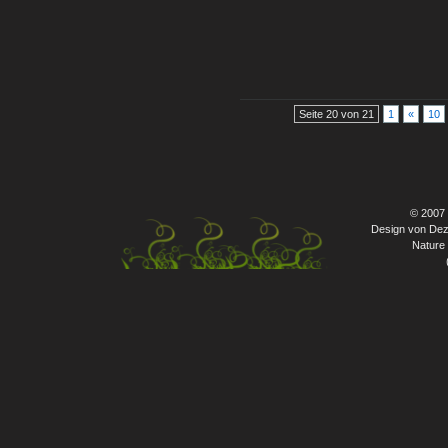
Seite 20 von 21
1
«
10
© 2007
Design von Dez
Nature 