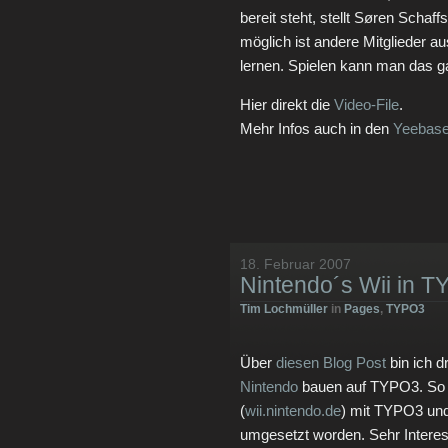
bereit steht, stellt Søren Schaf
möglich ist andere Mitglieder
lernen. Spielen kann man das g
Hier direkt die
Video-File
.
Mehr Infos auch in den
Yeebas
18. Februar 2007
Nintendo´s Wii in 
Tim Lochmüller
in
Pages
,
TYPO3
Über
diesen Blog Post
bin ich 
Nintendo
bauen auf TYPO3. So i
(
wii.nintendo.de
) mit TYPO3 und
umgesetzt worden. Sehr Inter