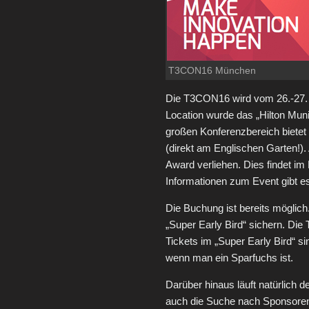
T3CON16 München
Die T3CON16 wird vom 26.-27. O
Location wurde das „Hilton Mun
großen Konferenzbereich bietet
(direkt am Englischen Garten!)
Award verliehen. Dies findet im 
Informationen zum Event gibt e
Die Buchung ist bereits möglich
„Super Early Bird“ sichern. Die 
Tickets im „Super Early Bird“ si
wenn man ein Sparfuchs ist.
Darüber hinaus läuft natürlich d
auch die Suche nach Sponsoren