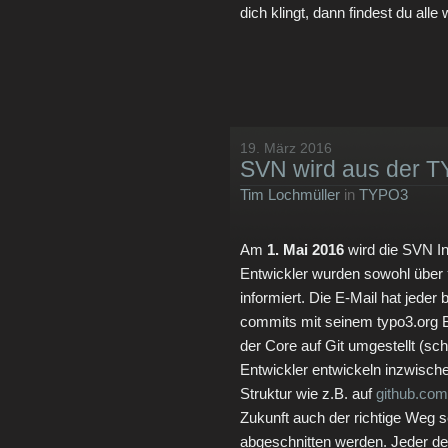
dich klingt, dann findest du all
19. März 2016
SVN wird aus der TY
Tim Lochmüller
in
TYPO3
Am
1. Mai 2016
wird die SVN In
Entwickler wurden sowohl über
informiert. Die E-Mail hat jed
commits mit seinem typo3.org 
der Core auf Git umgestellt (sch
Entwickler entwickeln inzwischen
Struktur wie z.B. auf
github.com
Zukunft auch der richtige Weg se
abgeschnitten werden. Jeder der