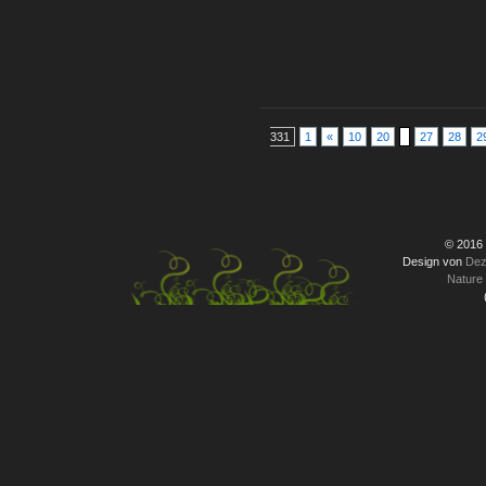
331
1
«
10
20
27
28
2
© 2016
Design von
Dez
Nature 