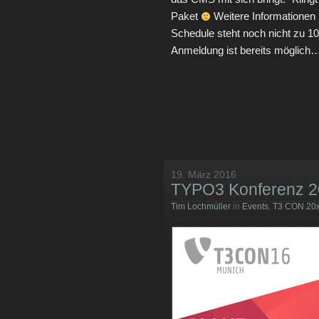
Paket
Weitere Informationen
Schedule steht noch nicht zu 10
Anmeldung ist bereits möglich
19. März 2016
TYPO3 Konferenz 2
Tim Lochmüller
in
Events
,
T3 CON 20