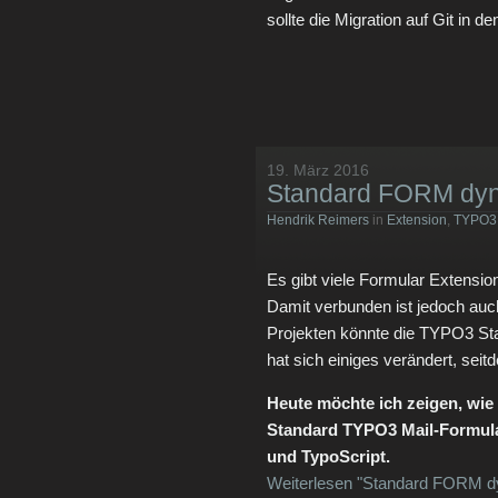
sollte die Migration auf Git in 
19. März 2016
Standard FORM dyn
Hendrik Reimers
in
Extension
,
TYPO3
Es gibt viele Formular Extension
Damit verbunden ist jedoch auc
Projekten könnte die TYPO3 St
hat sich einiges verändert, seitd
Heute möchte ich zeigen, wie
Standard TYPO3 Mail-Formular.
und TypoScript.
Weiterlesen "Standard FORM dy