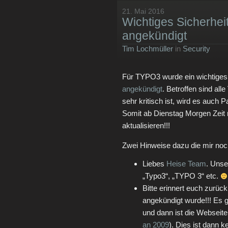
21. Mai 2016
Wichtiges Sicherhei
angekündigt
Tim Lochmüller
in
Security
Für TYPO3 wurde ein wichtiges
angekündigt
. Betroffen sind all
sehr kritisch ist, wird es auch
Somit ab Dienstag Morgen Zei
aktualisieren!!!
Zwei Hinweise dazu die mir noc
Liebes
Heise Team
. Unse
„Typo3“, „TYPO 3“ etc.
Bitte erinnert euch zurück
angekündigt wurde!!! Es g
und dann ist die Webseite 
an 2009
). Dies ist dann 