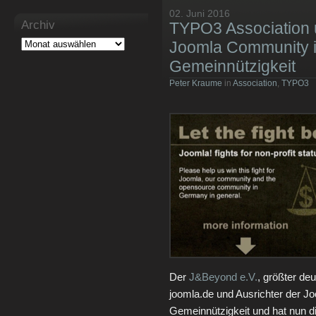
02. Juni 2016
Archiv
TYPO3 Association u
Joomla Community 
Gemeinnützigkeit
Peter Kraume
in
Association
,
TYPO3
Der
J&Beyond e.V.
, größter de
joomla.de und Ausrichter der J
Gemeinnützigkeit und hat nun d