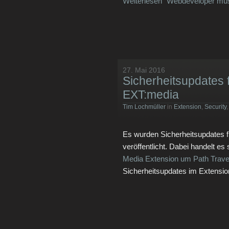
Weiterlesen "Webdeveloper mü
27. Mai 2016
Sicherheitsupdates 
EXT:media
Tim Lochmüller
in
Extension
,
Security
Es wurden Sicherheitsupdates 
veröffentlicht. Dabei handelt es
Media Extension um Path Trave
Sicherheitsupdates im Extensio