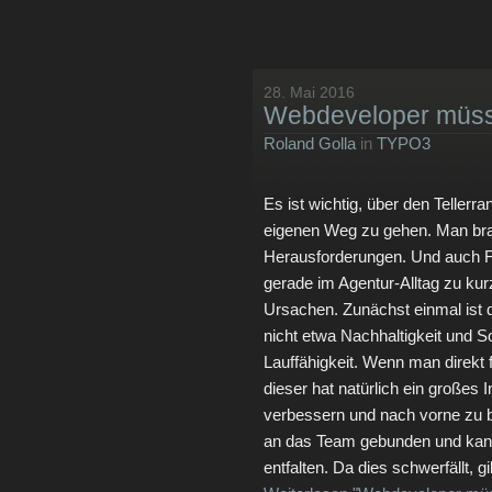
28. Mai 2016
Webdeveloper müss
Roland Golla
in
TYPO3
Es ist wichtig, über den Teller
eigenen Weg zu gehen. Man brau
Herausforderungen. Und auch Fee
gerade im Agentur­-Alltag zu k
Ursachen. Zunächst einmal ist d
nicht etwa Nachhaltigkeit und So
Lauffähigkeit. Wenn man direkt 
dieser hat natürlich ein großes 
verbessern und nach vorne zu br
an das Team gebunden und kann
entfalten. Da dies schwerfällt, g