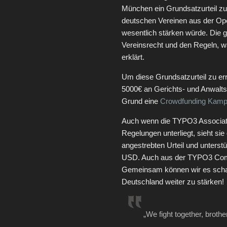
München ein Grundsatzurteil zu
deutschen Vereinen aus der O
wesentlich stärken würde. Die
Vereinsrecht und den Regeln, w
erklärt.
Um diese Grundsatzurteil zu e
5000€ an Gerichts- und Anwalts
Grund eine
Crowdfunding Kam
Auch wenn die TYPO3 Associati
Regelungen unterliegt, sieht s
angestrebten Urteil und unters
USD. Auch aus der TYPO3 Comm
Gemeinsam können wir es scha
Deutschland weiter zu stärken!
„We fight together, broth