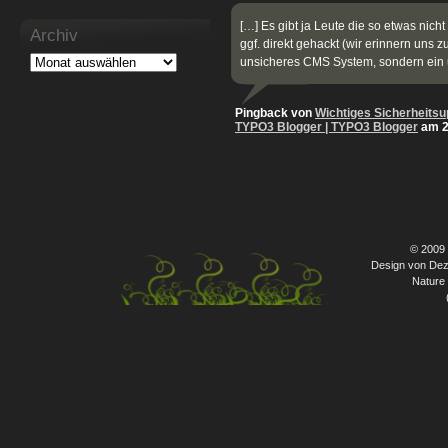
[…] Es gibt ja Leute die so etwas nic
Archiv
ggf. direkt gehackt (wir erinnern uns z
unsicheres CMS System, sondern ein 
Pingback von
Wichtiges Sicherheitsu
TYPO3 Blogger | TYPO3 Blogger
am 2
© 2009
Design von Dez
Nature 