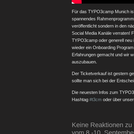
Für das TYPO3camp Munich ist 
spannendes Rahmenprogramm gep
veröffentlicht sondern in den 
Social Media Kanäle verraten! F
TYPO3camp oder generell neu 
wieder ein Onboarding Programm
Erfahrungen gemacht und wir w
auszubauen.
Der Ticketverkauf ist gestern ge
sollte man sich bei der Entsche
Die neuesten Infos zum TYPO3
Hashtag
#t3cm
oder über unse
Keine Reaktionen z
vom 8.-10. September 