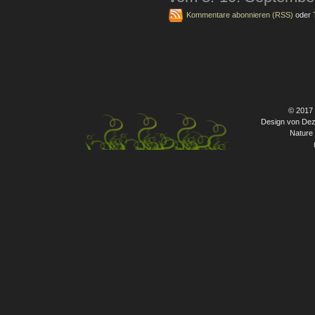
Kommentare abonnieren (RSS)
oder
© 2017
Design von Dez
Nature 