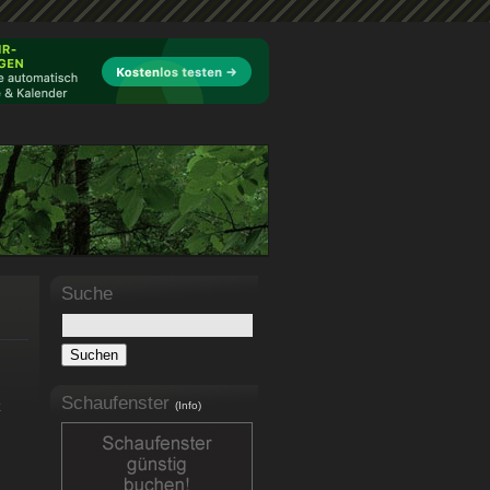
Suche
Schaufenster
(Info)