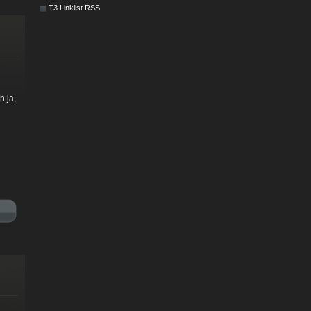
T3 Linklist RSS
h ja,