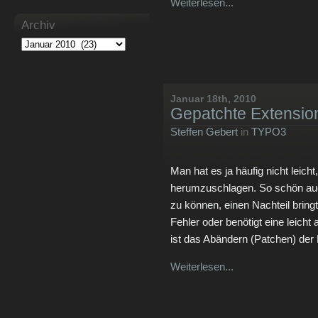
Weiterlesen...
Archiv
Januar 18th, 2010
Gepatchte Extensio
Steffen Gebert
in
TYPO3
Man hat es ja häufig nicht leich
herumzuschlagen. So schön auch
zu können, einen Nachteil bring
Fehler oder benötigt eine leicht
ist das Abändern (Patchen) der
Weiterlesen...