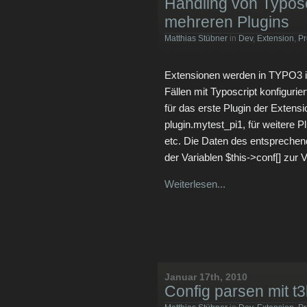
Handling von Typosc
mehreren Plugins
Matthias Stübner
in
Dev
,
Extension
,
P
Extensionen werden in TYPO3 in
Fällen mit Typoscript konfigurie
für das erste Plugin der Extensi
plugin.mytest_pi1, für weitere 
etc. Die Daten des entsprechend
der Variablen $this->conf[] zur 
Weiterlesen...
Januar 17th, 2010
Config parsen mit t