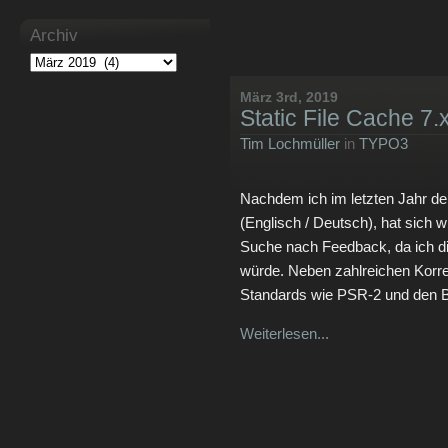
Archiv
März 3rd, 2019
Static File Cache 7.
Tim Lochmüller
in
TYPO3
Nachdem ich im letzten Jahr den
(Englisch / Deutsch), hat sich w
Suche nach Feedback, da ich di
würde. Neben zahlreichen Korr
Standards wie PSR-2 und den B
Weiterlesen...