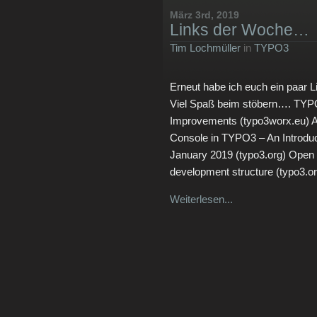
März 3rd, 2019
Links der Woche…
Tim Lochmüller
in
TYPO3
Erneut habe ich euch ein paar
Viel Spaß beim stöbern…. TYP
Improvements (typo3worx.eu) A
Console in TYPO3 – An Introdu
January 2019 (typo3.org) Open S
development structure (typo3.or
Weiterlesen...