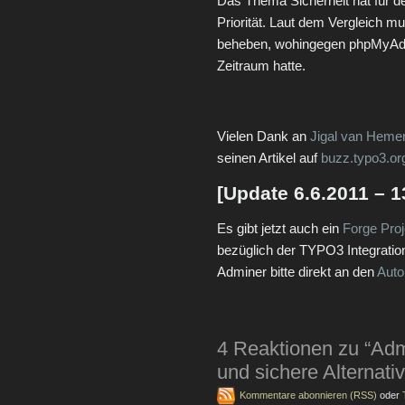
Das Thema Sicherheit hat für d
Priorität. Laut dem Vergleich m
beheben, wohingegen phpMyAdm
Zeitraum hatte.
Vielen Dank an
Jigal van Hemer
seinen Artikel auf
buzz.typo3.or
[Update 6.6.2011 – 1
Es gibt jetzt auch ein
Forge Proj
bezüglich der TYPO3 Integratio
Adminer bitte direkt an den
Auto
4 Reaktionen zu “Admi
und sichere Alternat
Kommentare abonnieren (RSS)
oder