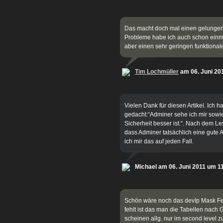
Das macht doch mal einen gelunge
Probleme habe ich auch schon einm
aber einen sehr geringen funktion
Tim Lochmüller
am 06. Juni 20
Vielen Dank für diesen Artikel. Ich 
gedacht:“Adminer sehe ich mir sowi
Sicherheit besser ist.“. Nach dem Le
dass Adminer tatsächlich eine gute 
ich mir das auf jeden Fall.
Michael am 06. Juni 2011 um 1
Schön wäre noch das devIp Mask Fe
fehlt ist das man die Tabellen nach 
scheinen allg. nur im second level zu