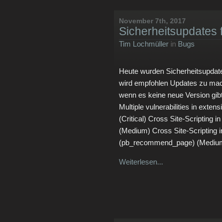
November 7th, 2017
Sicherheitsupdates f
Tim Lochmüller
in
Bugs
Heute wurden Sicherheitsupdates
wird empfohlen Updates zu mac
wenn es keine neue Version gibt
Multiple vulnerabilities in exte
(Critical) Cross Site-Scripting 
(Medium) Cross Site-Scripting
(pb_recommend_page) (Medium) 
Weiterlesen...