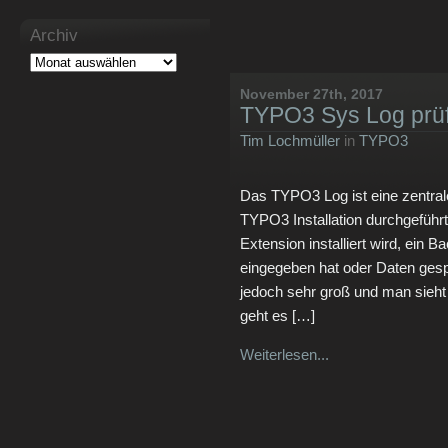
Archiv
November 27th, 2017
TYPO3 Sys Log prü
Tim Lochmüller
in
TYPO3
Das TYPO3 Log ist eine zentrale
TYPO3 Installation durchgeführt
Extension installiert wird, ein
eingegeben hat oder Daten gesp
jedoch sehr groß und man sieht 
geht es […]
Weiterlesen...