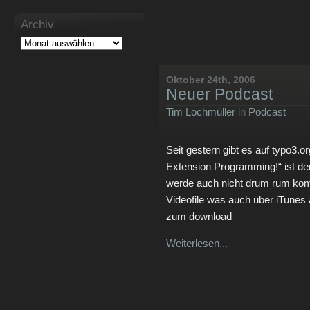
Archiv
Oktober 24th, 2006
Neuer Podcast
Tim Lochmüller
in
Podcast
Seit gestern gibt es auf typo3.
Extension Programming!“ ist der
werde auch nicht drum rum ko
Videofile was auch über iTunes a
zum download
Weiterlesen...