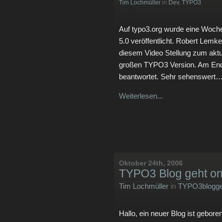
Tim Lochmüller
in
Dev
,
TYPO3
Auf typo3.org wurde eine Woc
5.0 veröffentlicht. Robert Lem
diesem Video Stellung zum aktu
großen TYPO3 Version. Am End
beantwortet. Sehr sehenswert
Weiterlesen...
Oktober 24th, 2006
TYPO3 Blog geht on
Tim Lochmüller
in
TYPO3blogge
Hallo, ein neuer Blog ist gebore