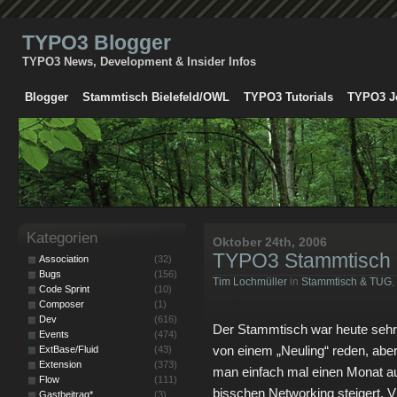
TYPO3 Blogger
TYPO3 News, Development & Insider Infos
Blogger
Stammtisch Bielefeld/OWL
TYPO3 Tutorials
TYPO3 J
Kategorien
Oktober 24th, 2006
TYPO3 Stammtisch B
Association
(32)
Bugs
(156)
Tim Lochmüller
in
Stammtisch & TUG
,
Code Sprint
(10)
Composer
(1)
Dev
(616)
Der Stammtisch war heute sehr 
Events
(474)
von einem „Neuling“ reden, aber 
ExtBase/Fluid
(43)
Extension
(373)
man einfach mal einen Monat au
Flow
(111)
bisschen Networking steigert. 
Gastbeitrag*
(3)