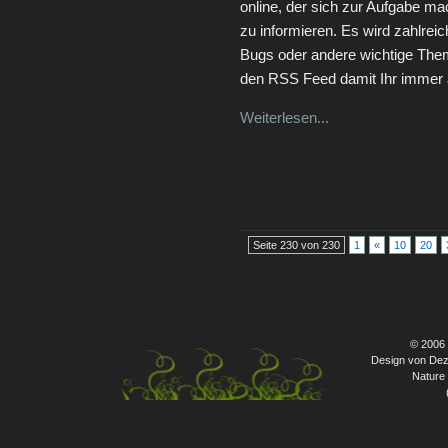
online, der sich zur Aufgabe 
zu informieren. Es wird zahlre
Bugs oder andere wichtige The
den RSS Feed damit Ihr immer a
Weiterlesen...
Seite 230 von 230
1
«
10
20
© 2006
Design von Dez
Nature 