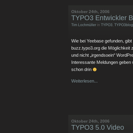
Oktober 24th, 2006
TYPO3 Entwickler B
Tim Lochmüller
in
TYPO3
,
TYPO3blog
Wie bei Yeebase gefunden, gibt 
buzz.typo3.org die Möglichkeit 
und nicht „irgendsoein“ WordP
Interessante Meldungen geben w
schon drin
Weiterlesen...
Oktober 24th, 2006
TYPO3 5.0 Video