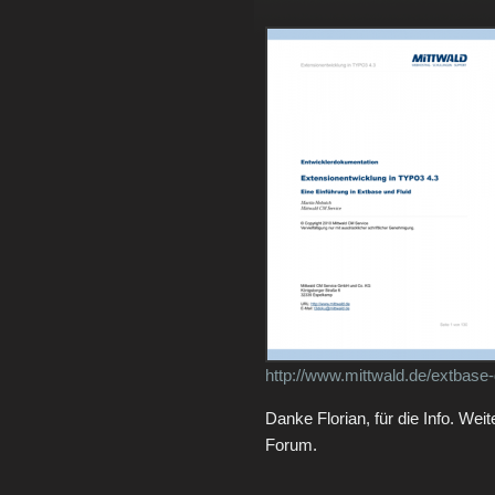
http://www.mittwald.de/extbase
Danke Florian, für die Info. Wei
Forum.