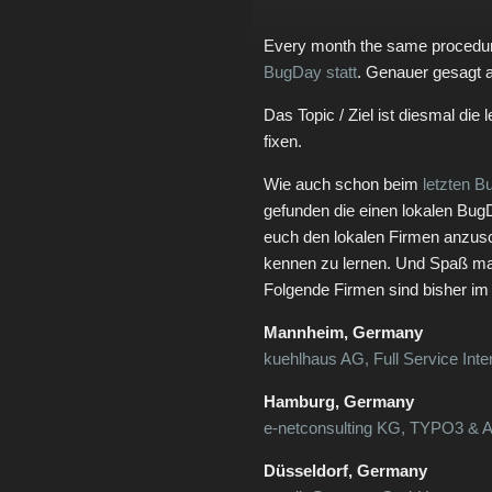
Every month the same procedu
BugDay statt
. Genauer gesagt 
Das Topic / Ziel ist diesmal di
fixen.
Wie auch schon beim
letzten B
gefunden die einen lokalen BugD
euch den lokalen Firmen anzus
kennen zu lernen. Und Spaß ma
Folgende Firmen sind bisher im 
Mannheim, Germany
kuehlhaus AG, Full Service Inte
Hamburg, Germany
e-netconsulting KG, TYPO3 & 
Düsseldorf, Germany