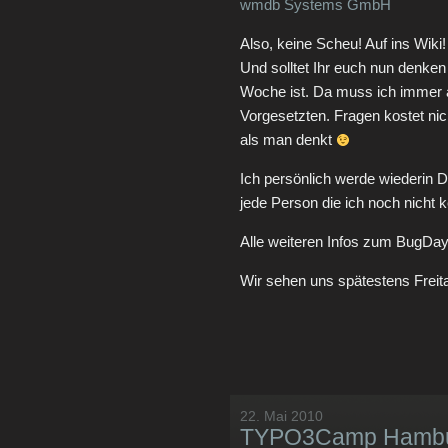
wmdb Systems GmbH
Also, keine Scheu! Auf ins Wiki!
Und solltet Ihr euch nun denke
Woche ist. Da muss ich immer a
Vorgesetzten. Fragen kostet nic
als man denkt
Ich persönlich werde wiederin D
jede Person die ich noch nicht
Alle weiteren Infos zum BugDay
Wir sehen uns spätestens Freit
22. Mai 2010
TYPO3Camp Hambu