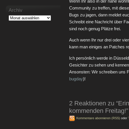
Wenn Ihr also in der nähe wohnt
Community zu treffen, mit dies
Archiv
Bugs zu jagen, dann meldet euch
Schreibt eine Nachricht über Fa
sind noch genug Plätze frei.
Auch wenn Ihr nur drei oder vier 
kann man einiges an Patches r
Ich persönlich werde in Düssel
Gesichter zu sehen und kennen 
Ansonsten: Wir schreiben uns F
bugday
)!
2 Reaktionen zu “Er
kommenden Freitag!”
Kommentare abonnieren (RSS)
oder