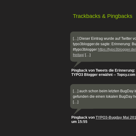
Trackbacks & Pingbacks
[…] Dieser Eintrag wurde auf Twitter 
typo3blogger.de sagte: Erinnerung:
#typo3blogger
https://typo3blogger.
freitag/
[…]
Pingback von Tweets die Erinnerung
TYPO3 Blogger erwähnt -- Topsy.com 
[…] auch schon beim letzten BugDay i
gefunden die einen lokalen BugDay hos
[…]
Pingback von
TYPO3-Bugday Mai 201
um 15:55