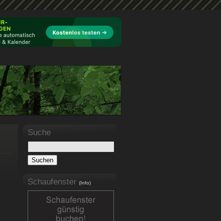
Suche
Schaufenster
(Info)