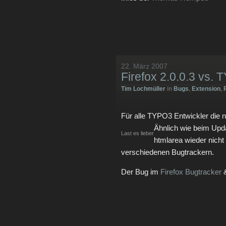
22. März 2007
Firefox 2.0.0.3 vs.
Tim Lochmüller
in
Bugs
,
Extension
,
Für alle TYPO3 Entwickler die 
Ähnlich wie beim Upda
Last es lieber
htmlarea wieder nicht 
verschiedenen Bugtrackern.
Der Bug im
Firefox Bugtracker