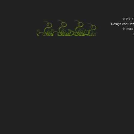
© 2007
Design von Dez
Nature 