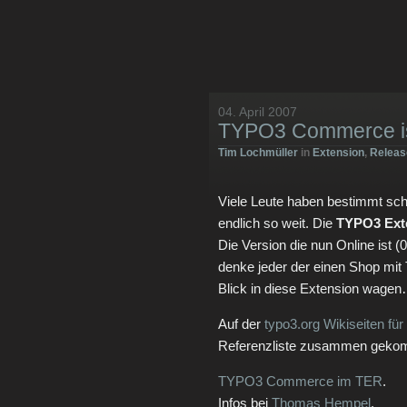
04. April 2007
TYPO3 Commerce is
Tim Lochmüller
in
Extension
,
Releas
Viele Leute haben bestimmt scho
endlich so weit. Die
TYPO3 Ext
Die Version die nun Online ist (0
denke jeder der einen Shop mit
Blick in diese Extension wage
Auf der
typo3.org Wikiseiten f
Referenzliste zusammen geko
TYPO3 Commerce im TER
.
Infos bei
Thomas Hempel
.