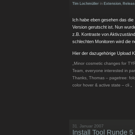
Tim Lochmüller
in
Extension
,
Releas
Ich habe eben gesehen das die
Version gerutscht ist. Nun wur
z.B. Kontraste von Aktivzustän
schlechten Monitoren wird die n
Hier der dazugehörige Upload 
„Minor cosmetic changes for TY
Team, everyone interested in part
Thanks, Thomas – pagetree: fold
color hover & active state – cli „
31. Januar 2007
Install Tool Runde 5