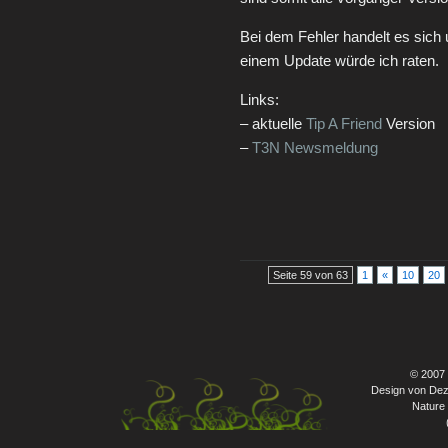
Bei dem Fehler handelt es sich u
einem Update würde ich raten.
Links:
– aktuelle
Tip A Friend
Version
–
T3N Newsmeldung
Seite 59 von 63
1
«
10
20
© 2007
Design von Dez
Nature 