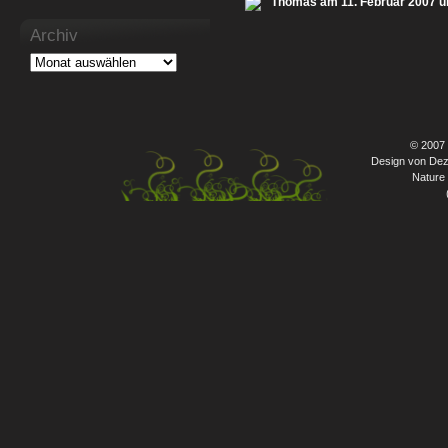
Thomas am 11. Februar 2007 u
Archiv
© 2007
Design von Dez
Nature 