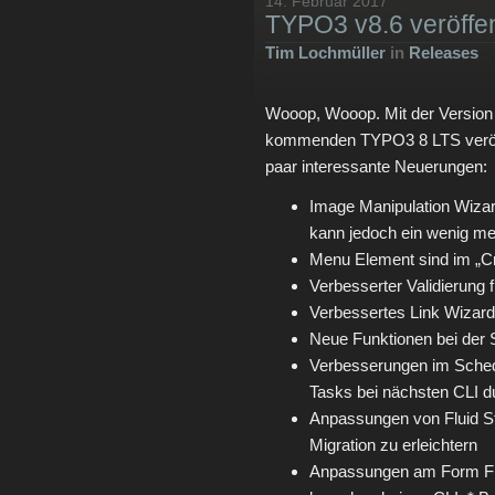
14. Februar 2017
TYPO3 v8.6 veröffen
Tim Lochmüller
in
Releases
Wooop, Wooop. Mit der Version 8
kommenden TYPO3 8 LTS veröffen
paar interessante Neuerungen:
Image Manipulation Wizard
kann jedoch ein wenig me
Menu Element sind im „C
Verbesserter Validierung f
Verbessertes Link Wizard 
Neue Funktionen bei der
Verbesserungen im Sched
Tasks bei nächsten CLI d
Anpassungen von Fluid S
Migration zu erleichtern
Anpassungen am Form Fra