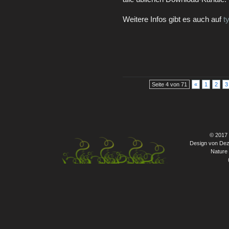
Weitere Infos gibt es auch auf
t
Seite 4 von 71
«
1
2
3
© 2017
Design von Dez
Nature 