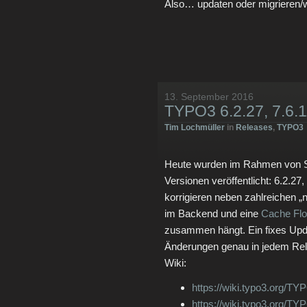
Also… updaten oder migrieren/
13. September 2016
TYPO3 6.2.27, 7.6.11
Tim Lochmüller
in
Releases
,
TYPO3
Heute wurden im Rahmen von S
Versionen veröffentlicht: 6.2.27
korrigieren neben zahlreichen 
im Backend und eine
Cache Flo
zusammen hängt. Ein fixes Upd
Änderungen genau in jedem Relea
Wiki:
https://wiki.typo3.org/
https://wiki.typo3.org/