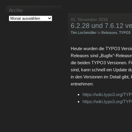
Archiv
01. November 2016
6.2.28 und 7.6.12 ver
Tim Lochmüller
in
Releases
,
TYPO3
Heute wurden die TYPO3 Version
Releases sind „Bugfix“-Releases
die beiden TYPO3 Versionen. Für
sind, kann schnell ein Update 
in den Versionen im Detail gibt,
entnehmen:
https://wiki.typo3.org/
https://wiki.typo3.org/