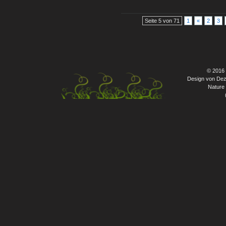
Seite 5 von 71
1
«
2
3
© 2016
Design von Dez
Nature 