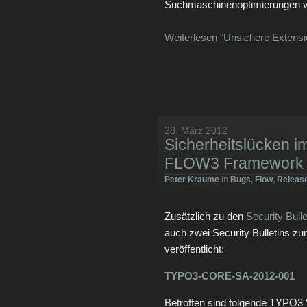
Suchmaschinenoptimierungen ve
Weiterlesen "Unsichere Extensi
28. März 2012
Sicherheitslücken 
FLOW3 Framework
Peter Kraume
in
Bugs
,
Flow
,
Releas
Zusätzlich zu den
Security Bull
auch zwei Security Bulletin
veröffentlicht:
TYPO3-CORE-SA-2012-001
Betroffen sind folgende TYPO3 