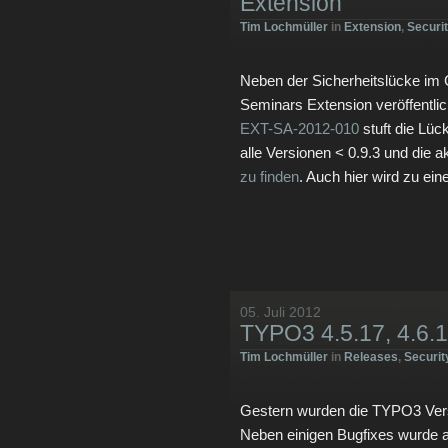
Extension
Tim Lochmüller
in
Extension
,
Securi
Neben der Sicherheitslücke im 
Seminars Extension veröffentli
EXT-SA-2012-010
stuft die Lüc
alle Versionen < 0.9.3 und die ak
zu finden
. Auch hier wird zu ein
05. Juli 2012
TYPO3 4.5.17, 4.6.10
Tim Lochmüller
in
Releases
,
Securit
Gestern wurden die TYPO3 Versio
Neben einigen Bugfixes wurde a