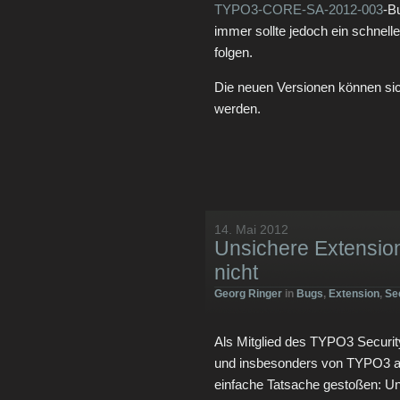
TYPO3-CORE-SA-2012-003
-Bu
immer sollte jedoch ein schnel
folgen.
Die neuen Versionen können si
werden.
14. Mai 2012
Unsichere Extensio
nicht
Georg Ringer
in
Bugs
,
Extension
,
Se
Als Mitglied des TYPO3 Securit
und insbesonders von TYPO3 am
einfache Tatsache gestoßen: U