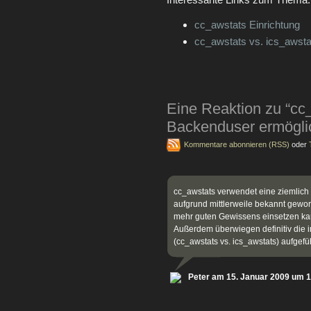
cc_awstats Einrichtung
cc_awstats vs. ics_awstat
Eine Reaktion zu “cc
Backenduser ermögli
Kommentare abonnieren (RSS)
oder
cc_awstats verwendet eine ziemlich 
aufgrund mittlerweile bekannt gewor
mehr guten Gewissens einsetzen ka
Außerdem überwiegen definitiv die
(cc_awstats vs. ics_awstats) aufgefüh
Peter am 15. Januar 2009 um 