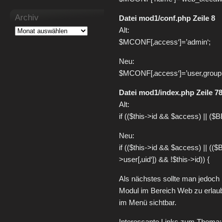
Archiv
Datei mod1/conf.php Zeile 8
Alt:
$MCONF[‚access‘]=’admin‘;
Neu:
$MCONF[‚access‘]=’user,group‘
Datei mod1/index.php Zeile 7
Alt:
if (($this->id && $access) || (
Neu:
if (($this->id && $access) || 
>user[‚uid‘]) && !$this->id)) {
Als nächstes sollte man jedoch
Modul im Bereich Web zu erlaub
im Menü sichtbar.
Interessante Links zum Thema: