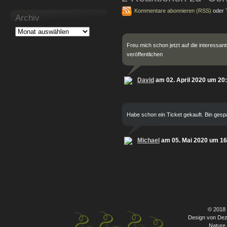
Kommentare abonnieren (RSS)
oder
Archiv
Freu mich schon jetzt auf die interessant
veröffentlichen
David
am 02. April 2020 um 20
Habe schon ein Ticket gekauft. Bin gespa
Michael
am 05. Mai 2020 um 16
© 2018
Design von Dez
Nature 