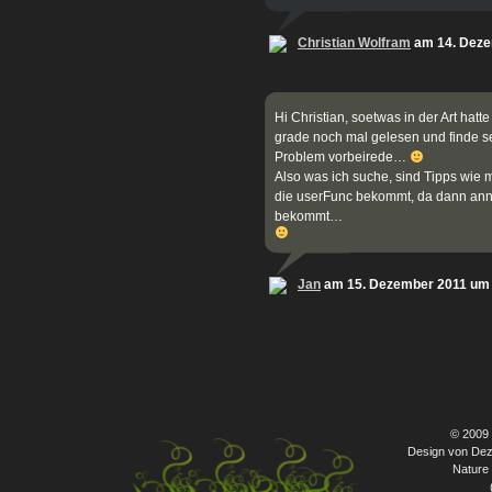
Christian Wolfram
am 14. Deze
Hi Christian, soetwas in der Art ha
grade noch mal gelesen und finde s
Problem vorbeirede…
Also was ich suche, sind Tipps wie 
die userFunc bekommt, da dann ann
bekommt…
Jan
am 15. Dezember 2011 um
© 2009
Design von Dez
Nature 