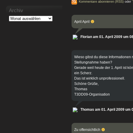
Kommentare abonnieren (RSS)
oder
Archiv
April April
Florian am 01. April 2009 um 0
Wieso gibst du diese Informationen r
Stellungnahme haben?
Gerade weil heute der 1. April ist kö
ein Scherz.
Das ist wirklich unprofessionell.
Schöne Grüße,
Thomas
T3DD09-Organisation
Thomas am 01. April 2009 um 
Zu offensichtlich