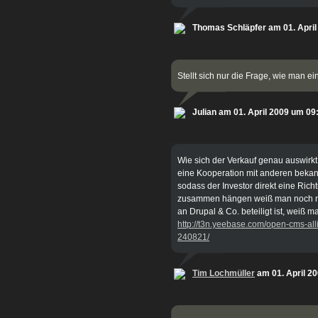
Thomas Schläpfer am 01. April
Stellt sich nur die Frage, wie man 
Julian am 01. April 2009 um 09
Wie sich der Verkauf genau auswirkt
eine Kooperation mit anderen beka
sodass der Investor direkt eine Ric
zusammen hängen weiß man noch nic
an Drupal & Co. beteiligt ist, weiß 
http://t3n.yeebase.com/open-cms-all
240821/
Tim Lochmüller
am 01. April 2