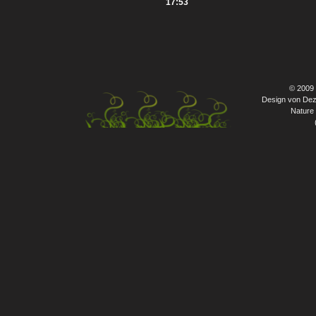
17:53
© 2009
Design von Dez
Nature 