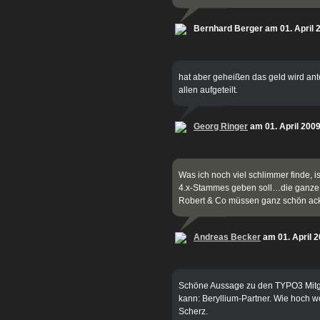
Bernhard Berger am 01. April 
hat aber geheißen das geld wird ante
allen aufgeteilt.
Georg Ringer
am 01. April 200
Was ich noch viel schlimmer finde, i
4.x-Stammes geben soll…die ganze En
Robert & Co müssen ganz schön ack
Andreas Becker
am 01. April 
Schöne Aussage zu den TYPO3 Mitgli
kann: Beryllium-Partner. Wie hoch wo
Scherz.