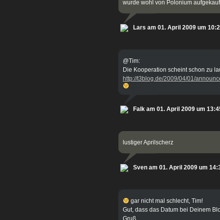
wurde wohl von Polonium aufgekauf
Lars am 01. April 2009 um 10:
@Tim:
Die Kooperation scheint schon zu la
http://t3blog.de/2009/04/01/announc
Falk am 01. April 2009 um 13:4
lustiger Aprilscherz
Sven am 01. April 2009 um 14:
gar nicht mal schlecht, Tim!
Gut, dass das Datum bei Deinem Blog
Gruß