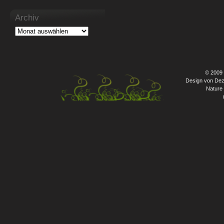
Archiv
© 2009
Design von Dez
Nature 