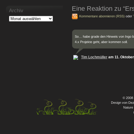
Eine Reaktion zu “E
Archiv
Kommentare abonnieren (RSS)
oder
So… habe grade den Hinweis von Ingo 
4.x Projekte geht, aber kommen soll.
Tim Lochmüller
am 11. Oktober
© 2008
Design von Dez
Nature 