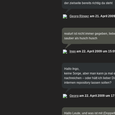
der zielseite bereits richtig da steht
Georg Ringer
am 21. April 200
realurl ist nicht immer gegeben, liebe
sauber als husch husch
Ingo
am 22. April 2009 um 15:0
Hallo Ingo,
keine Sorge, aber man kann ja mal
nachreichen – oder hätt ich lieber 
internen repository lassen sollen?
Georg
am 22. April 2009 um 17
Hallo Leute, und was ist mit (Doppel