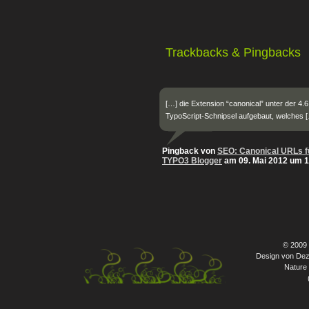
Trackbacks & Pingbacks
[…] die Extension “canonical” unter der 4.6.
TypoScript-Schnipsel aufgebaut, welches 
Pingback von
SEO: Canonical URLs fü
TYPO3 Blogger
am 09. Mai 2012 um 1
© 2009
Design von Dez
Nature 