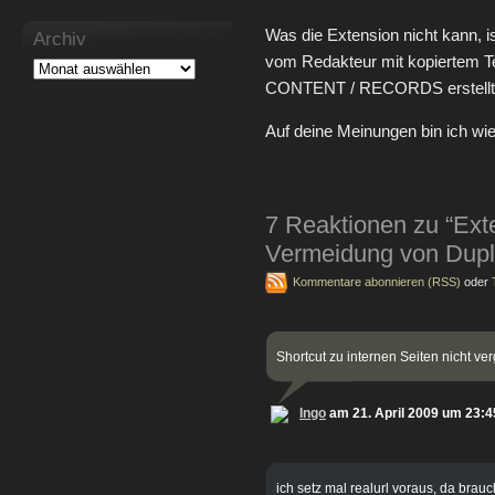
Was die Extension nicht kann, i
Archiv
vom Redakteur mit kopiertem Te
CONTENT / RECORDS erstellt
Auf deine Meinungen bin ich w
7 Reaktionen zu “Ext
Vermeidung von Dupli
Kommentare abonnieren (RSS)
oder
Shortcut zu internen Seiten nicht v
Ingo
am 21. April 2009 um 23:4
ich setz mal realurl voraus, da brauc