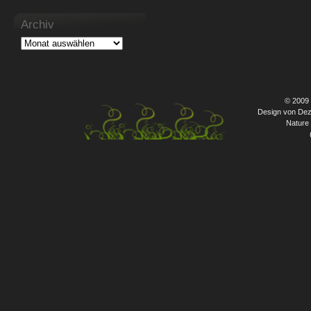
Archiv
© 2009
Design von Dez
Nature 