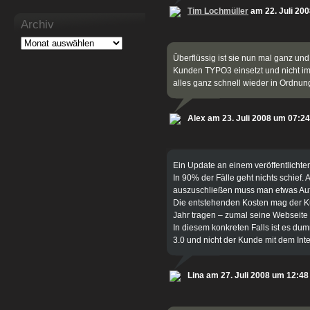
Tim Lochmüller
am 22. Juli 20
Archiv
Überflüssig ist sie nun mal ganz un
Kunden TYPO3 einsetzt und nicht im
alles ganz schnell wieder in Ordnun
Alex am 23. Juli 2008 um 07:24
Ein Update an einem veröffentlichten
In 90% der Fälle geht nichts schief.
auszuschließen muss man etwas Auf
Die entstehenden Kosten mag der Ku
Jahr tragen – zumal seine Webseite 
In diesem konkreten Falls ist es du
3.0 und nicht der Kunde mit dem Inte
Lina am 27. Juli 2008 um 12:48