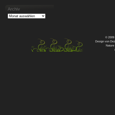
Archiv
© 2009
Design von Dez
Nature 