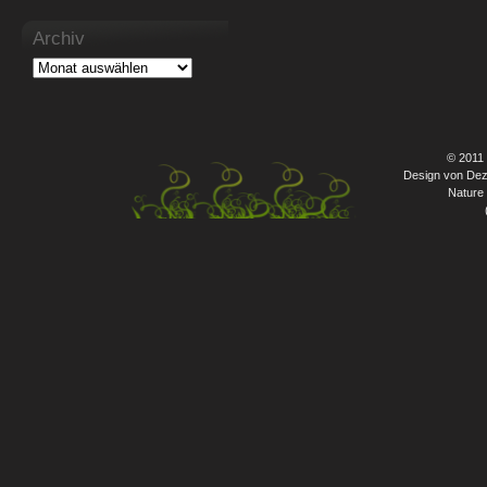
Archiv
© 2011
Design von Dez
Nature 