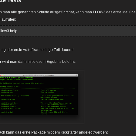
ste Tests
 man alle genannten Schritte ausgeführt hat, kann man FLOW3 das erste Mal über
l aufrufen:
./flow3 help
ung: der erste Aufruf kann einige Zeit dauern!
r wird man dann mit diesem Ergebnis belohnt:
ch kann das erste Package mit dem Kickstarter angelegt werden: