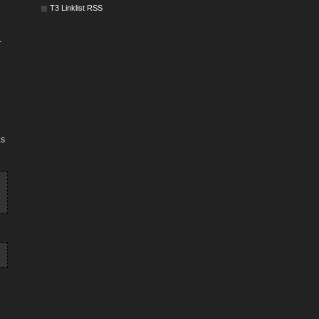
T3 Linklist RSS
.
as