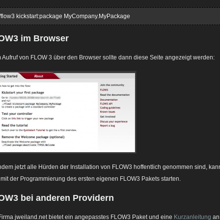
./flow3 kickstart:package MyCompany.MyPackage
OW3 im Browser
 Aufruf von FLOW 3 über den Browser sollte dann diese Seite angezeigt werden:
dem jetzt alle Hürden der Installation von FLOW3 hoffentlich genommen sind, kan
mit der Programmierung des ersten eigenen FLOW3 Pakets starten.
OW3 bei anderen Providern
Firma jweiland.net bietet ein angepasstes FLOW3 Paket und eine
Kurzanleitung
an