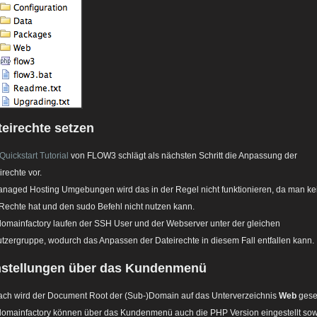
teirechte setzen
Quickstart Tutorial
von FLOW3 schlägt als nächsten Schritt die Anpassung der
irechte vor.
anaged Hosting Umgebungen wird das in der Regel nicht funktionieren, da man ke
 Rechte hat und den sudo Befehl nicht nutzen kann.
domainfactory laufen der SSH User und der Webserver unter der gleichen
tzergruppe, wodurch das Anpassen der Dateirechte in diesem Fall entfallen kann.
nstellungen über das Kundenmenü
ch wird der Document Root der (Sub-)Domain auf das Unterverzeichnis
Web
geset
domainfactory können über das Kundenmenü auch die PHP Version eingestellt so