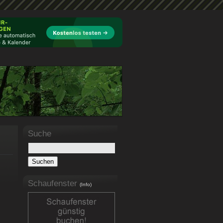
Suche
Schaufenster
(Info)