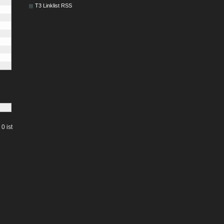
T3 Linklist RSS
0 ist