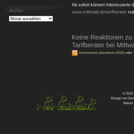
Ab sofort können Interessierte d
Archiv
www.mittwald.de/tarifberater
nut
Keine Reaktionen zu 
Tarifberater bei Mittw
Kommentare abonnieren (RSS)
oder
© 2015
Design von Dez
Nature 