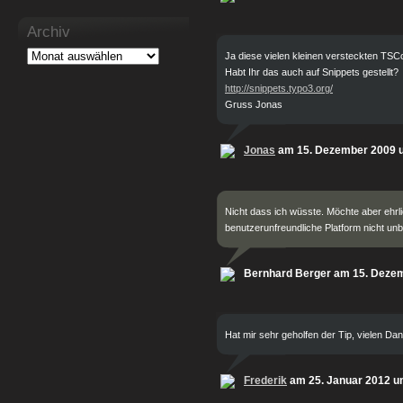
Archiv
Ja diese vielen kleinen versteckten TSC
Habt Ihr das auch auf Snippets gestellt?
http://snippets.typo3.org/
Gruss Jonas
Jonas
am 15. Dezember 2009 
Nicht dass ich wüsste. Möchte aber ehrl
benutzerunfreundliche Platform nicht unb
Bernhard Berger am 15. Deze
Hat mir sehr geholfen der Tip, vielen Dan
Frederik
am 25. Januar 2012 u