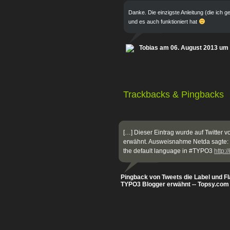
Danke. Die einzigste Anleitung (die ich 
und es auch funktioniert hat
Tobias am 06. August 2013 um
Trackbacks & Pingbacks
[…] Dieser Eintrag wurde auf Twitter 
erwähnt. Ausweisnahme Netda sagte: H
the default language in #TYPO3
http:
Pingback von Tweets die Label und F
TYPO3 Blogger erwähnt -- Topsy.co