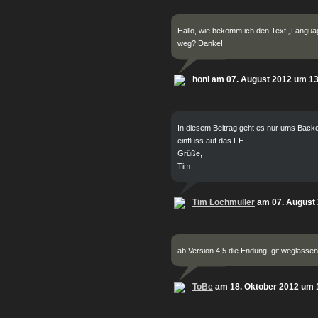
Hallo, wie bekomm ich den Text „Langu
weg? Danke!
honi am 07. August 2012 um 1
In diesem Beitrag geht es nur ums Backe
einfluss auf das FE.
Grüße,
Tim
Tim Lochmüller
am 07. August
ab Version 4.5 die Endung .gif weglasse
ToBe
am 18. Oktober 2012 um 