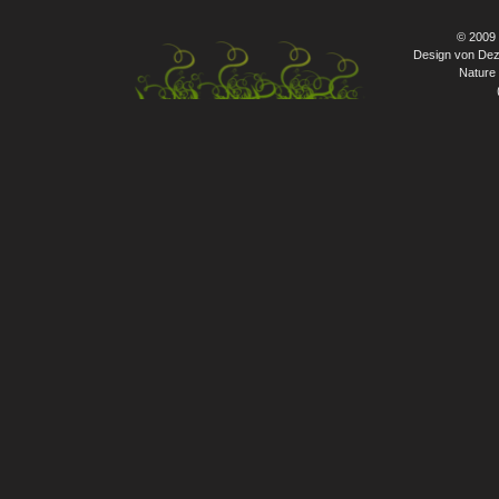
© 2009
Design von Dez
Nature 