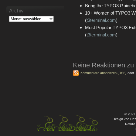
Bring the TYPO3 Guidebo
Archiv
10+ Women of TYPO3 Who
(
t3terminal.com
)
Most Popular TYPO3 Ext
(
t3terminal.com
)
Keine Reaktionen zu
Kommentare abonnieren (RSS)
oder
© 2021
Design von Dez
Nature 