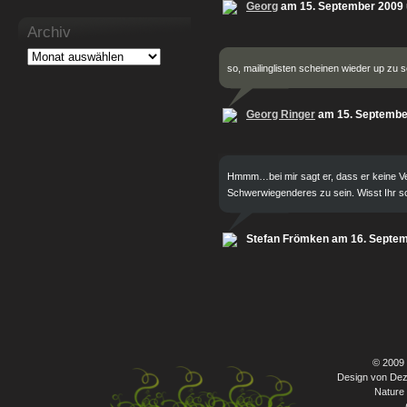
Georg
am 15. September 2009
Archiv
so, mailinglisten scheinen wieder up zu s
Georg Ringer
am 15. Septembe
Hmmm…bei mir sagt er, dass er keine V
Schwerwiegenderes zu sein. Wisst Ihr s
Stefan Frömken am 16. Septe
© 2009
Design von Dez
Nature 